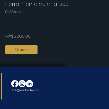
Herramienta de analítica
8 Weeks
MX$3,000.00
Unirse
info@wisdomfo.com