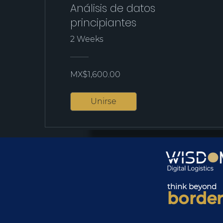
Análisis de datos
principiantes
2 Weeks
MX$1,600.00
Unirse
think beyond
border