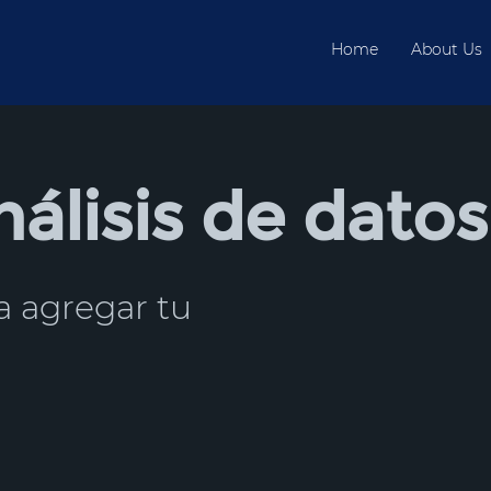
Home
About Us
álisis de datos
ra agregar tu