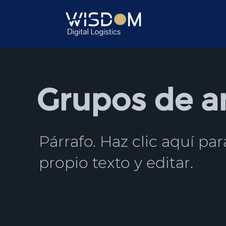
Grupos de an
Párrafo. Haz clic aquí pa
propio texto y editar.